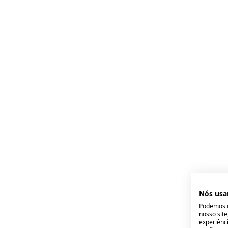
Nós usa
Podemos c
nosso sit
experiênci