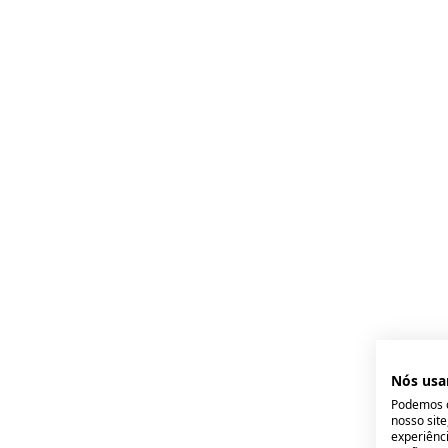
Nós usa
Podemos c
nosso sit
experiênci