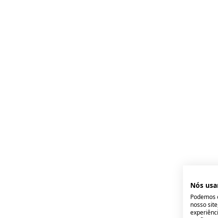
Nós usa
Podemos c
nosso sit
experiênci