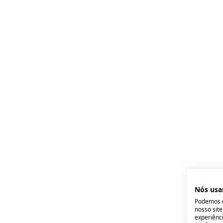
Nós usa
Podemos c
nosso sit
experiênci