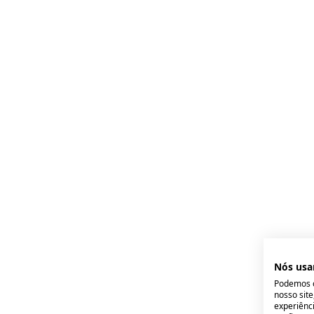
Nós usa
Podemos c
nosso sit
experiênci