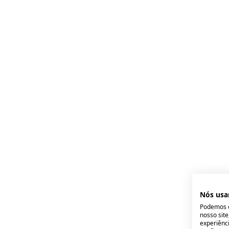
Nós usa
Podemos c
nosso sit
experiênci