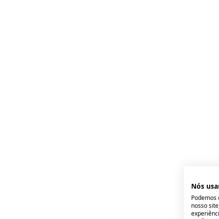
Nós usa
Podemos c
nosso sit
experiênci